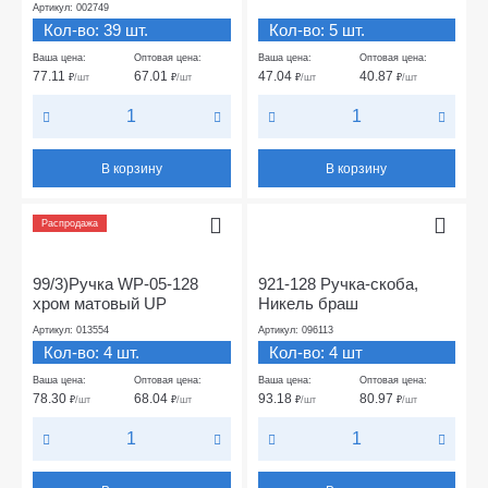
Артикул: 002749
Кол-во: 39 шт.
Кол-во: 5 шт.
Ваша цена:
Оптовая цена:
Ваша цена:
Оптовая цена:
77.11
67.01
47.04
40.87
₽
/шт
₽
/шт
₽
/шт
₽
/шт
В корзину
В корзину
Распродажа
99/3)Ручка WP-05-128
921-128 Ручка-скоба,
хром матовый UP
Никель браш
Артикул: 013554
Артикул: 096113
Кол-во: 4 шт.
Кол-во: 4 шт
Ваша цена:
Оптовая цена:
Ваша цена:
Оптовая цена:
78.30
68.04
93.18
80.97
₽
/шт
₽
/шт
₽
/шт
₽
/шт