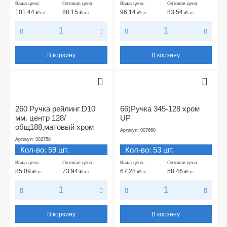
Ваша цена:
Оптовая цена:
Ваша цена:
Оптовая цена:
101.44
88.15
96.14
83.54
₽
/шт
₽
/шт
₽
/шт
₽
/шт
В корзину
В корзину
260 Ручка рейлинг D10
66)Ручка 345-128 хром
мм. центр 128/
UP
общ188,матовый хром
Артикул: 007660
Артикул: 002758
Кол-во: 59 шт.
Кол-во: 53 шт.
Ваша цена:
Оптовая цена:
Ваша цена:
Оптовая цена:
85.09
73.94
67.28
58.46
₽
/шт
₽
/шт
₽
/шт
₽
/шт
В корзину
В корзину