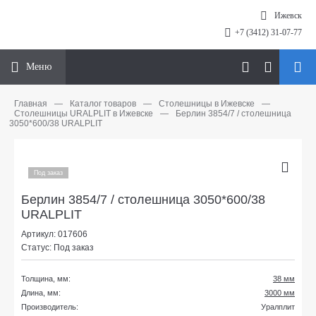
Ижевск
+7 (3412) 31-07-77
Меню
Главная
—
Каталог товаров
—
Столешницы в Ижевске
—
Столешницы URALPLIT в Ижевске
—
Берлин 3854/7 / столешница
3050*600/38 URALPLIT
Под заказ
Берлин 3854/7 / столешница 3050*600/38
URALPLIT
Артикул: 017606
Статус: Под заказ
Толщина, мм:
38 мм
Длина, мм:
3000 мм
Производитель:
Уралплит