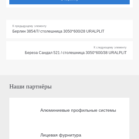
К предыдущему элементу
Берлин 3854/7/ столешница 3050*600/28 URALPLIT
К следующему элементу
Береза Сандал 521 / столешница 3050*600/38 URALPLIT
Наши партнёры
Алюминиевые профильные системы
Лицевая фурнитура