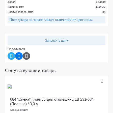
Завал:
1 завал
Ширина, мм:
600 мм
Радиус завала, мм:
R8
Цвет декора на экране может отличаться от оригинала
Запросить цену
Поделиться
Сопутствующие товары
684 "Сиена" плинтус для столешниц LB 231-684
(Польша) / 3,0 м
Артикул: 022109