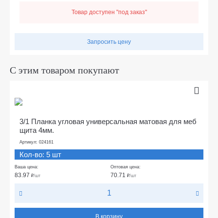
Товар доступен "под заказ"
Запросить цену
С этим товаром покупают
3/1 Планка угловая универсальная матовая для меб
щита 4мм.
Артикул: 024161
Кол-во: 5 шт
Ваша цена:
Оптовая цена:
83.97
70.71
₽
/шт
₽
/шт
В корзину