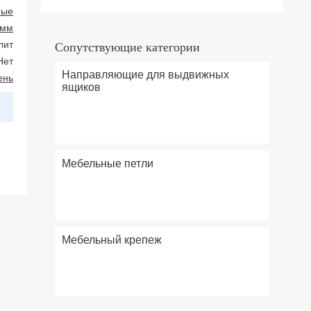
ные
 мм
лит
Сопутствующие категории
Нет
Направляющие для выдвижных
ень
ящиков
Мебельные петли
Мебельный крепеж