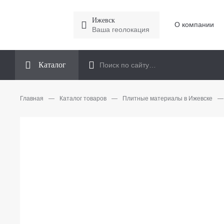
Ижевск
О компании
Ваша геолокация
Каталог
Главная
—
Каталог товаров
—
Плитные материалы в Ижевске
—