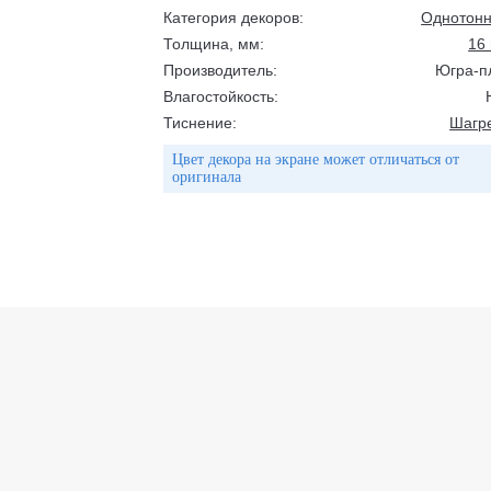
Категория декоров:
Однотон
Толщина, мм:
16
Производитель:
Югра-п
Влагостойкость:
Тиснение:
Шагр
Цвет декора на экране может отличаться от
оригинала