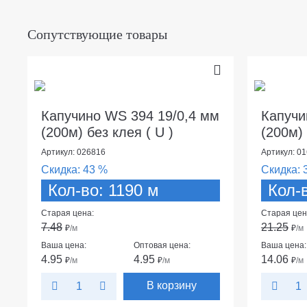
Сопутствующие товары
Капучино WS 394 19/0,4 мм
Капучи
(200м) без клея ( U )
(200м) 
Артикул: 026816
Артикул: 0
Скидка:
43 %
Скидка:
Кол-во: 1190 м
Кол-
Старая цена:
Старая цен
7.48
21.25
₽
/м
₽
/м
Ваша цена:
Оптовая цена:
Ваша цена:
4.95
4.95
14.06
₽
/м
₽
/м
₽
/м
В корзину