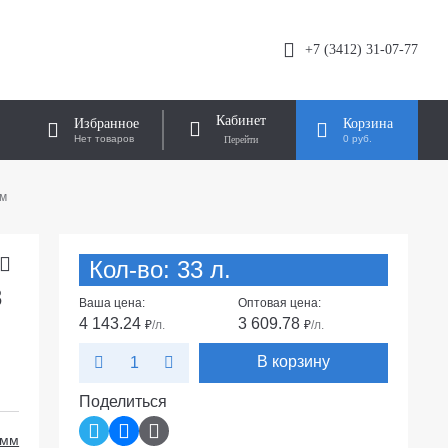
+7 (3412) 31-07-77
Кабинет
Избранное
Корзина
Нет товаров
0 руб.
мм
Кол-во: 33 л.
3
Ваша цена:
Оптовая цена:
4 143.24
3 609.78
₽
/л.
₽
/л.
В корзину
Поделиться
 мм