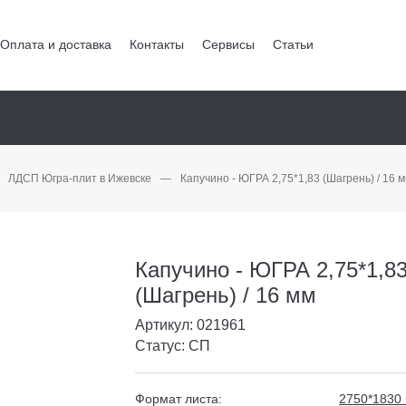
Оплата и доставка
Контакты
Сервисы
Статьи
ЛДСП Югра-плит в Ижевске
—
Капучино - ЮГРА 2,75*1,83 (Шагрень) / 16 
Капучино - ЮГРА 2,75*1,8
(Шагрень) / 16 мм
Артикул: 021961
Статус: СП
Формат листа:
2750*1830