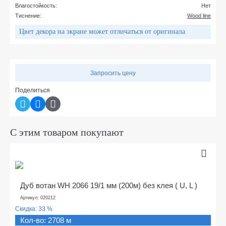
Влагостойкость:
Нет
Тиснение:
Wood line
Цвет декора на экране может отличаться от оригинала
Запросить цену
Поделиться
С этим товаром покупают
Дуб вотан WH 2066 19/1 мм (200м) без клея ( U, L )
Артикул: 020212
Скидка:
33 %
Кол-во: 2708 м