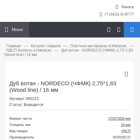
Ижевск
+7 (3412) 31-07-77
Меню
Главная
—
Каталог товаров
—
Плитные материалы в Ижевске
—
ЛДСП Nordeco в Ижевске
—
Дуб вотан - NORDECO (ЧФМК) 2,75*1,83
(Wood line) / 16 мм
Дуб вотан - NORDECO (ЧФМК) 2,75*1,83
(Wood line) / 16 мм
Артикул: 095223
Статус: Выводится
Формат листа:
2750*1830 мм
Толщина, мм:
16 мм
Вид товара:
ЛДСП
Производитель:
NORDECO