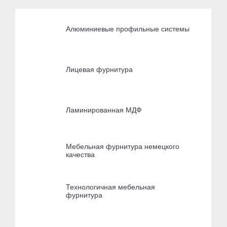
Алюминиевые профильные системы
Лицевая фурнитура
Ламинированная МДФ
Мебельная фурнитура немецкого
качества
Технологичная мебельная
фурнитура