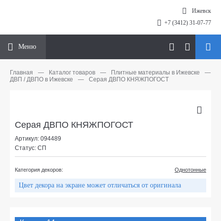
Ижевск
+7 (3412) 31-07-77
Меню
Главная
—
Каталог товаров
—
Плитные материалы в Ижевске
—
ДВП / ДВПО в Ижевске
—
Серая ДВПО КНЯЖПОГОСТ
Серая ДВПО КНЯЖПОГОСТ
Артикул: 094489
Статус: СП
Категория декоров:
Однотонные
Цвет декора на экране может отличаться от оригинала