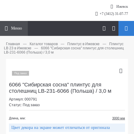
Ижевск
+7 (3412) 31-07-77
Меню
Главная
—
Каталог товаров
—
Плинтус в Ижевске
—
Плинтус
LB 23 в Ижевске
—
6066 "Сибирская сосна" плинтус для столешниц
LB-231-6066 (Польша) / 3,0 м
Под заказ
6066 "Сибирская сосна" плинтус для
столешниц LB-231-6066 (Польша) / 3,0 м
Артикул: 000791
Статус: Под заказ
Длина, мм:
3000 мм
Цвет декора на экране может отличаться от оригинала