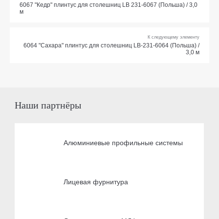
6067 "Кедр" плинтус для столешниц LB 231-6067 (Польша) / 3,0
м
К следующему элементу
6064 "Сахара" плинтус для столешниц LB-231-6064 (Польша) /
3,0 м
Наши партнёры
Алюминиевые профильные системы
Лицевая фурнитура