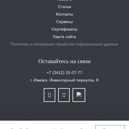
Статьи
Контакты
Сервисы
Сертификаты
Карта сайта
Политика в отношении обработки персональных данных
Оставайтесь на связи
+7 (3412) 31-07-77
г. Ижевск, Инвентарный переулок, 8
ООО «Уралплит» | ИНН/КПП 6679025768/667901001 | ОГРН 1126679029465