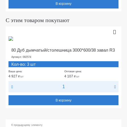
В корзину
С этим товаром покупают
80 Дуб дымчатый/столешница 3000*600/38 завал R3
Артикул: 092574
Кол-во: 3 шт
Ваша цена:
Оптовая цена:
4 927
4 107
₽
/шт
₽
/шт
В корзину
К предыдущему элементу