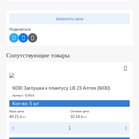
Запросить цену
Поделиться
Сопутствующие товары
6030 Заглушка к плинтусу LB 23 Алтея (6030)
Артикул: 023614
Кол-во: 5 шт
Ваша цена:
Оптовая цена:
40.21
32.16
₽
/шт
₽
/шт