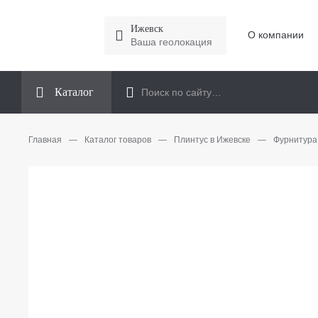
Ижевск
О компании
Ваша геолокация
Каталог
Главная
—
Каталог товаров
—
Плинтус в Ижевске
—
Фурнитура 