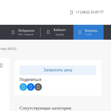
+7 (3412) 31-07-77
Кабинет
Избранное
Корзина
Нет товаров
0 руб.
тарь (6032)
Запросить цену
Поделиться
Сопутствующие категории