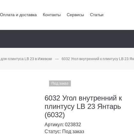
Оплата и доставка
Контакты
Сервисы
Статьи
для плинтуса LB 23 в Ижевске
—
6032 Угол внутренний к плинтусу LB 23 Ян
Под заказ
6032 Угол внутренний к
плинтусу LB 23 Янтарь
(6032)
Артикул: 023832
Статус: Под заказ