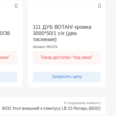
111 ДУБ ВОТАН/ кромка
0/38
3000*50/1 с/к (два
тиснения)
Артикул: 091078
аказ"
Товар доступен "под заказ"
Запросить цену
К следующему элементу
6032 Угол внешний к плинтусу LB 23 Янтарь (6032)