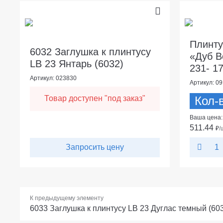
Плинту
6032 Заглушка к плинтусу
«Дуб В
LB 23 Янтарь (6032)
231- 17
Артикул: 023830
Артикул: 0
Товар доступен "под заказ"
Кол-
Ваша цена:
511.44
₽
/
Запросить цену
К предыдущему элементу
6033 Заглушка к плинтусу LB 23 Дуглас темный (60