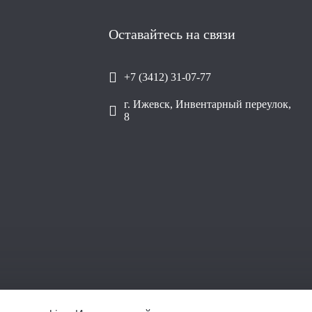
Оставайтесь на связи
+7 (3412) 31-07-77
г. Ижевск, Инвентарный переулок,
8
ООО «Уралплит» | ИНН/КПП 66