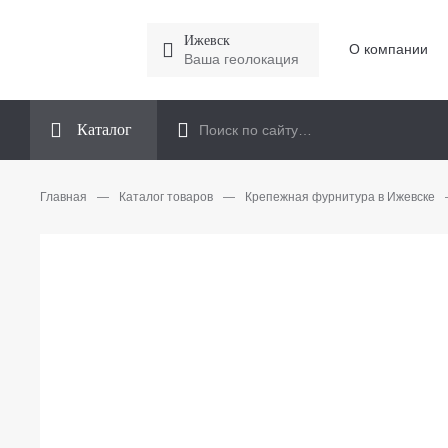
Ижевск
О компании
Ваша геолокация
Каталог
Главная
—
Каталог товаров
—
Крепежная фурнитура в Ижевске