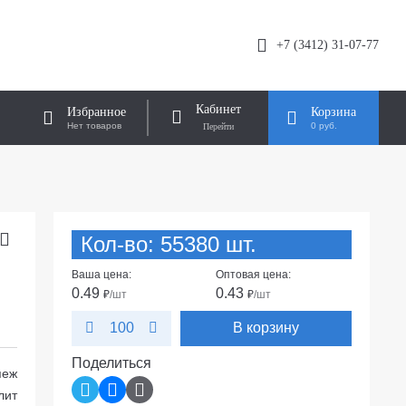
+7 (3412) 31-07-77
Кабинет
Избранное
Корзина
Нет товаров
0 руб.
Кол-во: 55380 шт.
)
Ваша цена:
Оптовая цена:
0.49
0.43
₽
/шт
₽
/шт
В корзину
100
Поделиться
пеж
лит