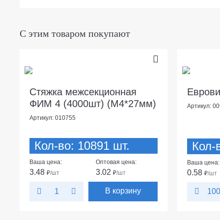
С этим товаром покупают
Стяжка межсекционная
Еврови
ФИМ 4 (4000шт) (М4*27мм)
Артикул: 0
Артикул: 010755
Кол-во: 10891 шт.
Кол-в
Ваша цена:
Оптовая цена:
Ваша цена:
3.48
3.02
0.58
₽
/шт
₽
/шт
₽
/шт
В корзину
10