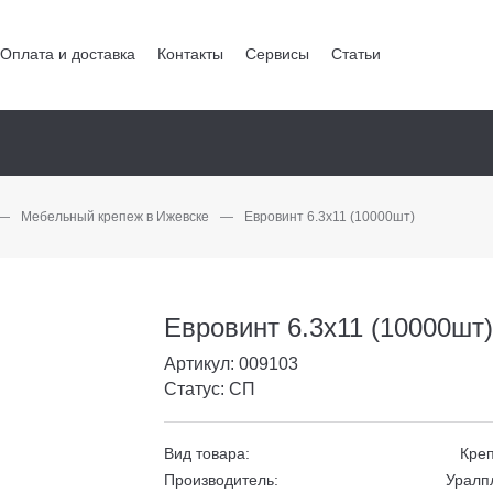
Оплата и доставка
Контакты
Сервисы
Статьи
—
Мебельный крепеж в Ижевске
—
Евровинт 6.3х11 (10000шт)
Евровинт 6.3х11 (10000шт
Артикул: 009103
Статус: СП
Вид товара:
Кре
Производитель:
Уралп